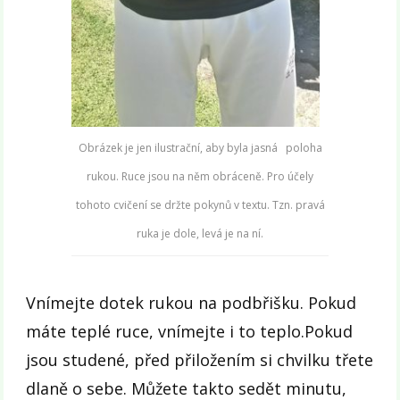
Obrázek je jen ilustrační, aby byla jasná poloha
rukou. Ruce jsou na něm obráceně. Pro účely
tohoto cvičení se držte pokynů v textu. Tzn. pravá
ruka je dole, levá je na ní.
Vnímejte dotek rukou na podbřišku. Pokud
máte teplé ruce, vnímejte i to teplo.Pokud
jsou studené, před přiložením si chvilku třete
dlaně o sebe. Můžete takto sedět minutu,