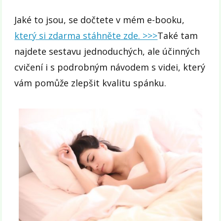
Jaké to jsou, se dočtete v mém e-booku,
který si zdarma stáhněte zde. >>>
Také tam
najdete sestavu jednoduchých, ale účinných
cvičení i s podrobným návodem s videi, který
vám pomůže zlepšit kvalitu spánku.