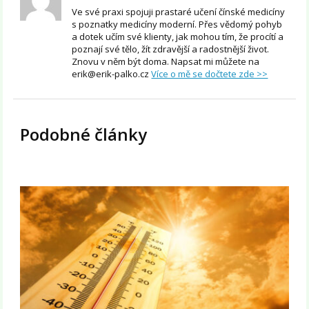
Ve své praxi spojuji prastaré učení čínské medicíny
s poznatky medicíny moderní. Přes vědomý pohyb
a dotek učím své klienty, jak mohou tím, že procítí a
poznají své tělo, žít zdravější a radostnější život.
Znovu v něm být doma. Napsat mi můžete na
erik@erik-palko.cz
Více o mě se dočtete zde >>
Podobné články