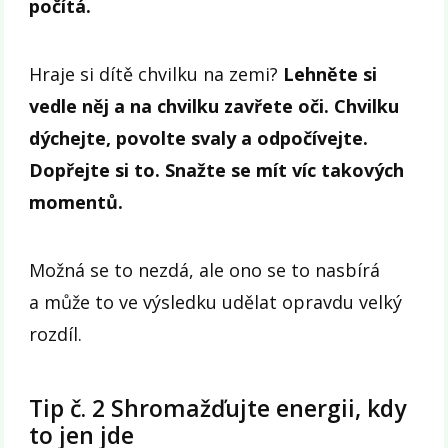
počítá.
Hraje si dítě chvilku na zemi?
Lehněte si
vedle něj a na chvilku zavřete oči. Chvilku
dýchejte, povolte svaly a odpočívejte.
Dopřejte si to.
Snažte se mít víc takových
momentů.
Možná se to nezdá, ale ono se to nasbírá
a může to ve výsledku udělat opravdu velký
rozdíl.
Tip č. 2 Shromažďujte energii, kdy
to jen jde