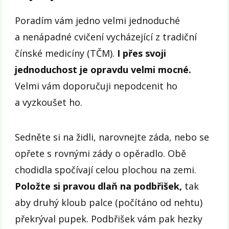
Poradím vám jedno velmi jednoduché
a nenápadné cvičení vycházející z tradiční
čínské medicíny (TČM).
I přes svoji
jednoduchost je opravdu velmi mocné.
Velmi vám doporučuji nepodcenit ho
a vyzkoušet ho.
Sedněte si na židli, narovnejte záda, nebo se
opřete s rovnými zády o opěradlo. Obě
chodidla spočívají celou plochou na zemi.
Položte si pravou dlaň na podbřišek,
tak
aby druhý kloub palce (počítáno od nehtu)
překrýval pupek. Podbřišek vám pak hezky