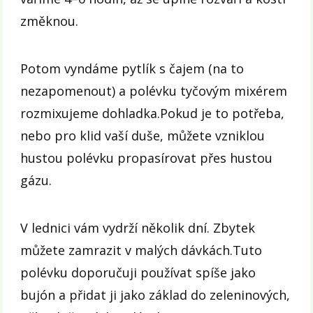
změknou.
Potom vyndáme pytlík s čajem (na to
nezapomenout) a polévku tyčovým mixérem
rozmixujeme dohladka.Pokud je to potřeba,
nebo pro klid vaší duše, můžete vzniklou
hustou polévku propasírovat přes hustou
gázu.
V lednici vám vydrží několik dní. Zbytek
můžete zamrazit v malých dávkách.Tuto
polévku doporučuji používat spíše jako
bujón a přidat ji jako základ do zeleninových,