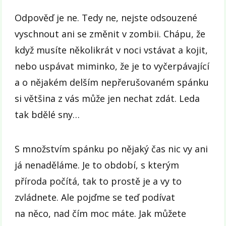
Odpověď je ne. Tedy ne, nejste odsouzené
vyschnout ani se změnit v zombii. Chápu, že
když musíte několikrát v noci vstávat a kojit,
nebo uspávat miminko, že je to vyčerpávající
a o nějakém delším nepřerušovaném spánku
si většina z vás může jen nechat zdát. Leda
tak bdělé sny…
S množstvím spánku po nějaký čas nic vy ani
já nenaděláme. Je to období, s kterým
příroda počítá, tak to prostě je a vy to
zvládnete. Ale pojďme se teď podívat
na něco, nad čím moc máte. Jak můžete