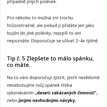
případně jiných polévek.
Pro někoho to možná zní trochu
hrůzostrašně, ale pokud ji přidáte jen jako
bujón do jiné polévky, nejspíš to ani
nepoznáte. Doporučuje se užívat 2–4x týdně.
Tip č. 5 Zlepšete to málo spánku,
co máte.
Na to vám doporučuji zjistit, jestli nevědomě
nesabotujete svůj spánek třeba
vykonáváním
„deseti zakázaných činností“,
nebo
jinými nevhodnými návyky.