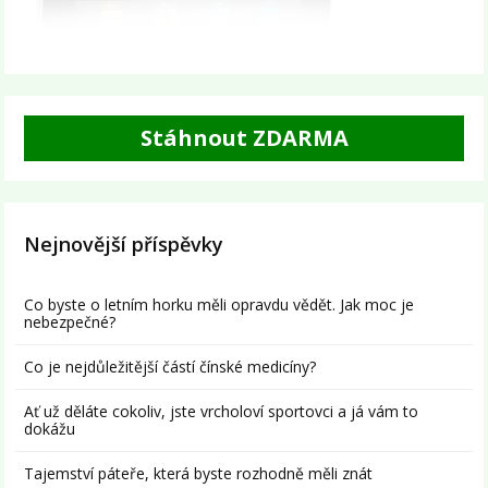
Stáhnout ZDARMA
Nejnovější příspěvky
Co byste o letním horku měli opravdu vědět. Jak moc je
nebezpečné?
Co je nejdůležitější částí čínské medicíny?
Ať už děláte cokoliv, jste vrcholoví sportovci a já vám to
dokážu
Tajemství páteře, která byste rozhodně měli znát