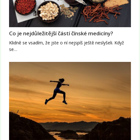
Co je nejdůležitější částí čínské medicíny?
Klidně se vsadím, že jste o ní nejspíš ještě neslyšeli. Když
se…