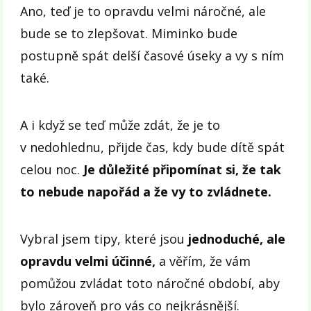
Ano, teď je to opravdu velmi náročné, ale
bude se to zlepšovat. Miminko bude
postupně spát delší časové úseky a vy s ním
také.
A i když se teď může zdát, že je to
v nedohlednu, přijde čas, kdy bude dítě spát
celou noc.
Je důležité připomínat si, že tak
to nebude napořád a že vy to zvládnete.
Vybral jsem tipy, které jsou
jednoduché, ale
opravdu velmi účinné,
a věřím, že vám
pomůžou zvládat toto náročné období, aby
bylo zároveň pro vás co nejkrásnější.