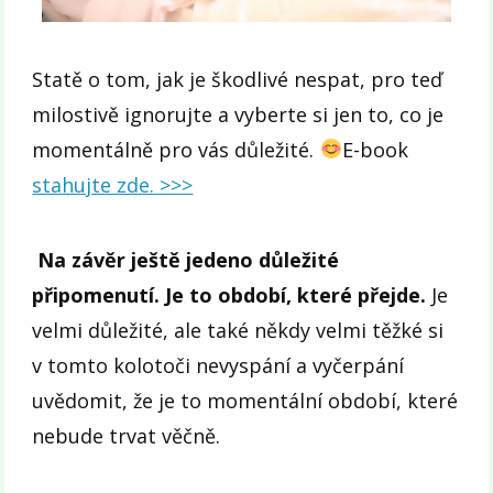
Statě o tom, jak je škodlivé nespat, pro teď
milostivě ignorujte a vyberte si jen to, co je
momentálně pro vás důležité.
E-book
stahujte zde. >>>
Na závěr ještě jedeno důležité
připomenutí. Je to období, které přejde.
Je
velmi důležité, ale také někdy velmi těžké si
v tomto kolotoči nevyspání a vyčerpání
uvědomit, že je to momentální období, které
nebude trvat věčně.