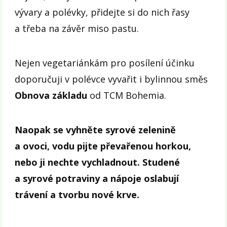
vývary a polévky, přidejte si do nich řasy
a třeba na závěr miso pastu.
Nejen vegetariánkám pro posílení účinku
doporučuji v polévce vyvařit i bylinnou směs
Obnova základu
od TCM Bohemia.
Naopak se vyhněte syrové zelenině
a ovoci, vodu pijte převařenou horkou,
nebo ji nechte vychladnout. Studené
a syrové potraviny a nápoje oslabují
trávení a tvorbu nové krve.