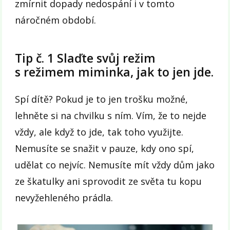
zmírnit dopady nedospání i v tomto
náročném období.
Tip č. 1 Slaďte svůj režim
s režimem miminka, jak to jen jde.
Spí dítě? Pokud je to jen trošku možné,
lehněte si na chvilku s ním. Vím, že to nejde
vždy, ale když to jde, tak toho využijte.
Nemusíte se snažit v pauze, kdy ono spí,
udělat co nejvíc. Nemusíte mít vždy dům jako
ze škatulky ani sprovodit ze světa tu kopu
nevyžehleného prádla.