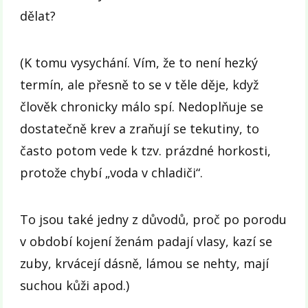
dělat?
(K tomu vysychání. Vím, že to není hezký
termín, ale přesně to se v těle děje, když
člověk chronicky málo spí. Nedoplňuje se
dostatečně krev a zraňují se tekutiny, to
často potom vede k tzv. prázdné horkosti,
protože chybí „voda v chladiči“.
To jsou také jedny z důvodů, proč po porodu
v období kojení ženám padají vlasy, kazí se
zuby, krvácejí dásně, lámou se nehty, mají
suchou kůži apod.)