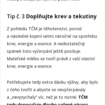
Tip č. 3
Doplňujte krev a tekutiny
Z pohledu TČM je těhotenství, porod
a následné kojení velmi náročné na spotřebu
krve, energie a esence. A nedostatečný
spánek toto vyčerpání ještě posiluje.
Mateřské mléko se tvoří právě z vaší vlastní
krve, energie a esence.
Potřebujete tedy extra dávku výživy, aby bylo
z čeho tvořit a abyste se nevyčerpávaly
a „nevysychaly“ víc, než je to nutné.
TČM
tedy doporučuje dlouho vařené vývary