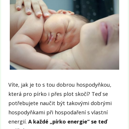
Víte, jak je to s tou dobrou hospodyňkou,
která pro pírko i přes plot skočí? Teď se
potřebujete naučit být takovými dobrými
hospodyňkami při hospodaření s vlastní
energií.
A každé „pírko energie“ se teď