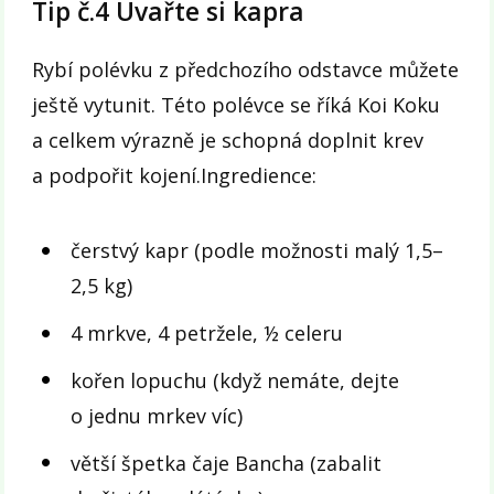
Tip č.4 Uvařte si kapra
Rybí polévku z předchozího odstavce můžete
ještě vytunit. Této polévce se říká Koi Koku
a celkem výrazně je schopná doplnit krev
a podpořit kojení.Ingredience:
čerstvý kapr (podle možnosti malý 1,5–
2,5 kg)
4 mrkve, 4 petržele, ½ celeru
kořen lopuchu (když nemáte, dejte
o jednu mrkev víc)
větší špetka čaje Bancha (zabalit