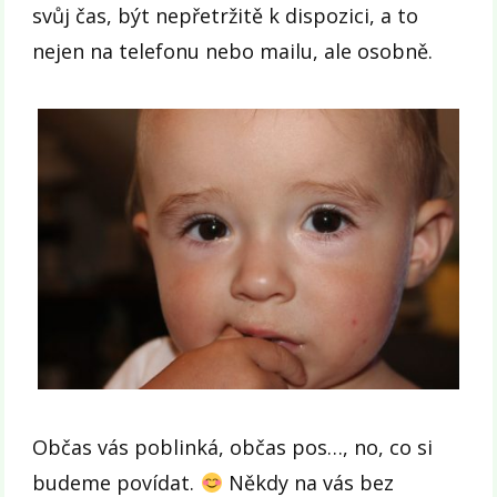
svůj čas, být nepřetržitě k dispozici, a to
nejen na telefonu nebo mailu, ale osobně.
Občas vás poblinká, občas pos…, no, co si
budeme povídat.
Někdy na vás bez