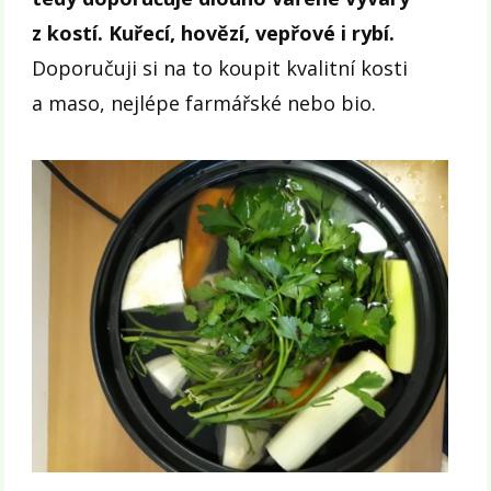
z kostí. Kuřecí, hovězí, vepřové i rybí.
Doporučuji si na to koupit kvalitní kosti
a maso, nejlépe farmářské nebo bio.