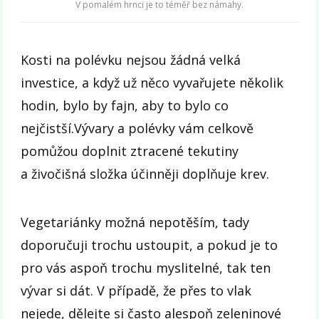
V pomalém hrnci je to téměř bez námahy.
Kosti na polévku nejsou žádná velká
investice, a když už něco vyvařujete několik
hodin, bylo by fajn, aby to bylo co
nejčistší.Vývary a polévky vám celkově
pomůžou doplnit ztracené tekutiny
a živočišná složka účinněji doplňuje krev.
Vegetariánky možná nepotěším, tady
doporučuji trochu ustoupit, a pokud je to
pro vás aspoň trochu myslitelné, tak ten
vývar si dát. V případě, že přes to vlak
nejede, dělejte si často alespoň zeleninové