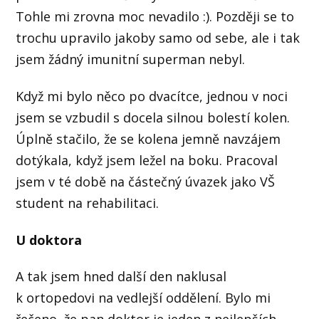
Tohle mi zrovna moc nevadilo :). Později se to
trochu upravilo jakoby samo od sebe, ale i tak
jsem žádný imunitní superman nebyl.
Když mi bylo něco po dvacítce, jednou v noci
jsem se vzbudil s docela silnou bolestí kolen.
Úplně stačilo, že se kolena jemně navzájem
dotýkala, když jsem ležel na boku. Pracoval
jsem v té době na částečný úvazek jako VŠ
student na rehabilitaci.
U doktora
A tak jsem hned další den naklusal
k ortopedovi na vedlejší oddělení. Bylo mi