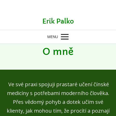
Erik Palko
MENU
O mně
Ve své praxi spojuji prastaré učení čínské
medicíny s potřebami moderního člověka.
Přes vědomý pohyb a dotek učím své
klienty, jak mohou tím, že procítí a poznají