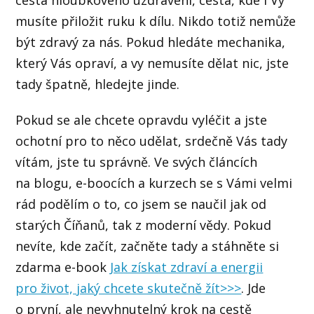
musíte přiložit ruku k dílu. Nikdo totiž nemůže
být zdravý za nás. Pokud hledáte mechanika,
který Vás opraví, a vy nemusíte dělat nic, jste
tady špatně, hledejte jinde.
Pokud se ale chcete opravdu vyléčit a jste
ochotní pro to něco udělat, srdečně Vás tady
vítám, jste tu správně. Ve svých článcích
na blogu, e-boocích a kurzech se s Vámi velmi
rád podělím o to, co jsem se naučil jak od
starých Číňanů, tak z moderní vědy. Pokud
nevíte, kde začít, začněte tady a stáhněte si
zdarma e-book
Jak získat zdraví a energii
pro život, jaký chcete skutečně žít>>>
. Jde
o
první, ale nevyhnutelný
krok na cestě