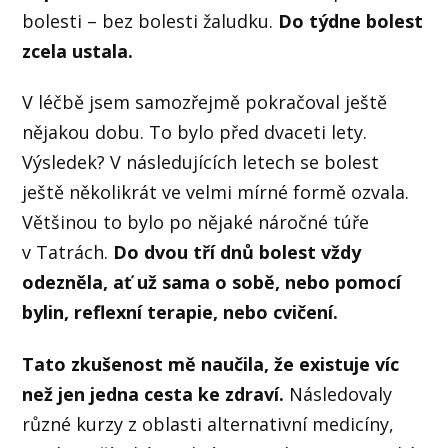
bolesti – bez bolesti žaludku.
Do týdne bolest
zcela ustala.
V léčbě jsem samozřejmě pokračoval ještě
nějakou dobu. To bylo před dvaceti lety.
Výsledek? V následujících letech se bolest
ještě několikrát ve velmi mírné formě ozvala.
Většinou to bylo po nějaké náročné túře
v Tatrách.
Do dvou tří dnů bolest vždy
odezněla, ať už sama o sobě, nebo pomocí
bylin, reflexní terapie, nebo cvičení.
Tato zkušenost mě naučila, že existuje víc
než jen jedna cesta ke zdraví.
Následovaly
různé kurzy z oblasti alternativní medicíny,