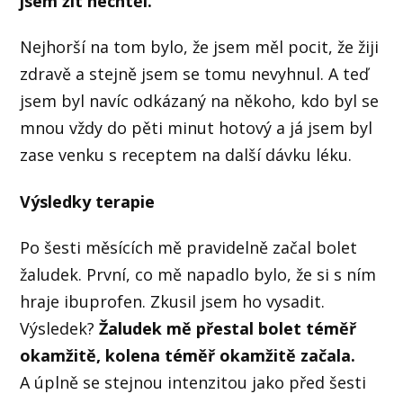
jsem žít nechtěl.
Nejhorší na tom bylo, že jsem měl pocit, že žiji
zdravě a stejně jsem se tomu nevyhnul. A teď
jsem byl navíc odkázaný na někoho, kdo byl se
mnou vždy do pěti minut hotový a já jsem byl
zase venku s receptem na další dávku léku.
Výsledky terapie
Po šesti měsících mě pravidelně začal bolet
žaludek. První, co mě napadlo bylo, že si s ním
hraje ibuprofen. Zkusil jsem ho vysadit.
Výsledek?
Žaludek mě přestal bolet téměř
okamžitě, kolena téměř okamžitě začala.
A úplně se stejnou intenzitou jako před šesti