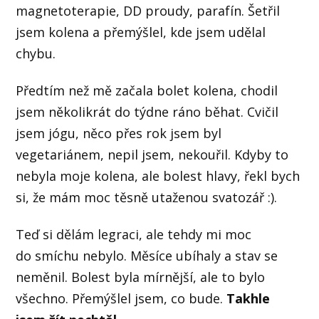
magnetoterapie, DD proudy, parafín. Šetřil
jsem kolena a přemýšlel, kde jsem udělal
chybu.
Předtím než mě začala bolet kolena, chodil
jsem několikrát do týdne ráno běhat. Cvičil
jsem jógu, něco přes rok jsem byl
vegetariánem, nepil jsem, nekouřil. Kdyby to
nebyla moje kolena, ale bolest hlavy, řekl bych
si, že mám moc těsně utaženou svatozář :).
Teď si dělám legraci, ale tehdy mi moc
do smíchu nebylo. Měsíce ubíhaly a stav se
neměnil. Bolest byla mírnější, ale to bylo
všechno. Přemýšlel jsem, co bude.
Takhle