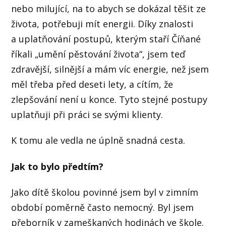
nebo milující, na to abych se dokázal těšit ze
života, potřebuji mít energii. Díky znalosti
a uplatňování postupů, kterým staří Číňané
říkali „umění pěstování života“, jsem teď
zdravější, silnější a mám víc energie, než jsem
měl třeba před deseti lety, a cítím, že
zlepšování není u konce. Tyto stejné postupy
uplatňuji při práci se svými klienty.
K tomu ale vedla ne úplně snadná cesta.
Jak to bylo předtím?
Jako dítě školou povinné jsem byl v zimním
období poměrně často nemocný. Byl jsem
přeborník v zameškaných hodinách ve škole.