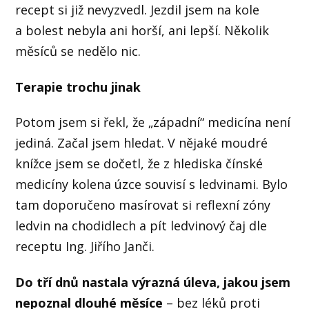
recept si již nevyzvedl. Jezdil jsem na kole
a bolest nebyla ani horší, ani lepší. Několik
měsíců se nedělo nic.
Terapie trochu jinak
Potom jsem si řekl, že „západní“ medicína není
jediná. Začal jsem hledat. V nějaké moudré
knížce jsem se dočetl, že z hlediska čínské
medicíny kolena úzce souvisí s ledvinami. Bylo
tam doporučeno masírovat si reflexní zóny
ledvin na chodidlech a pít ledvinový čaj dle
receptu Ing. Jiřího Janči.
Do tří dnů nastala výrazná úleva, jakou jsem
nepoznal dlouhé měsíce
– bez léků proti