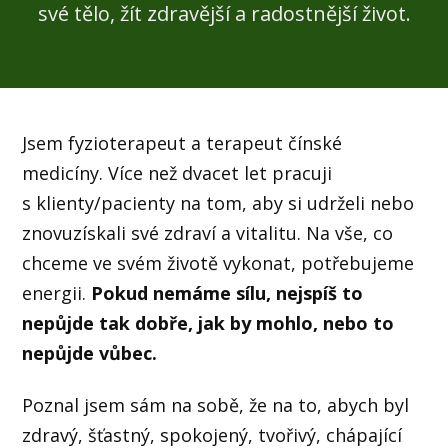
své tělo, žít zdravější a radostnější život.
Jsem fyzioterapeut a terapeut čínské
medicíny. Více než dvacet let pracuji
s klienty/pacienty na tom, aby si udrželi nebo
znovuzískali své zdraví a vitalitu. Na vše, co
chceme ve svém životě vykonat, potřebujeme
energii.
Pokud nemáme sílu, nejspíš to
nepůjde tak dobře, jak by mohlo, nebo to
nepůjde vůbec.
Poznal jsem sám na sobě, že na to, abych byl
zdravý, šťastný, spokojený, tvořivý, chápající