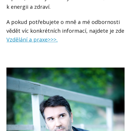
k energii a zdraví.
A pokud potřebujete o mně a mé odbornosti
vědět víc konkrétních informací, najdete je zde
Vzdělání a praxe>>>.