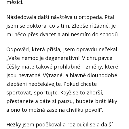
měsíci.
Následovala další návštěva u ortopeda. Ptal
jsem se doktora, co s tím. Zlepšení žádné, je
mi něco přes dvacet a ani nesmím do schodů.
Odpověď, která přišla, jsem opravdu nečekal.
„Vaše nemoc je degenerativní. V chrupavce
čéšky máte takové prohlubně – změny, které
jsou nevratné. Výrazné, a hlavně dlouhodobé
zlepšení neočekávejte. Pokud chcete
sportovat, sportujte. Když se to zhorší,
přestanete a dáte si pauzu, budete brát léky
a ono to možná zase na chvilku povolí“.
Hezky jsem poděkoval a rozloučil se a další