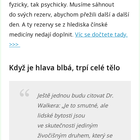
fyzicky, tak psychicky. Musíme sáhnout
do svých rezerv, abychom přežili další a další
den. A ty rezervy se z hlediska čínské
medicíny nedají doplnit.
Víc se dočtete tady.
>>>
Když je hlava blbá, trpí celé tělo
Ještě jednou budu citovat Dr.
Walkera:
„Je to smutné, ale
lidské bytosti jsou
ve skutečnosti jediným
živočišným druhem, který se