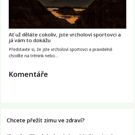
Ať už děláte cokoliv, jste vrcholoví sportovci a
já vám to dokážu
Představte si, že jste vrcholoví sportovci a pravidelně
chodíte na trénink nebo…
Komentáře
Chcete přežít zimu ve zdraví?