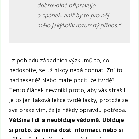
dobrovolně připravuje
o spánek, aniž by to pro něj
mělo jakýkoliv rozumný přínos.“
I z pohledu západních výzkumů to, co
nedospíte, se už nikdy nedá dohnat. Zní to
nadneseně? Nebo máte pocit, že tvrdě?
Tento článek nevznikl proto, aby vás strašil.
Je to jen taková lekce tvrdé lásky, protože ze
své praxe vím, že je někdy opravdu potřeba.
Většina lidí si neubližuje vědomě. Ubližuje
si proto, že nemá dost informací, nebo si