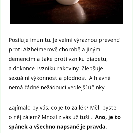
Posiluje imunitu. Je velmi výraznou prevencí
proti Alzheimerově chorobě a jiným
demencím a také proti vzniku diabetu,
a dokonce i vzniku rakoviny. Zlepšuje
sexuální výkonnost a plodnost. A hlavně
nemá žádné nežádoucí vedlejší účinky.
Zajímalo by vás, co je to za lék? Měli byste
o něj zájem? Mnozí z vás už tuší…
Ano, je to
spánek a všechno napsané je pravda,