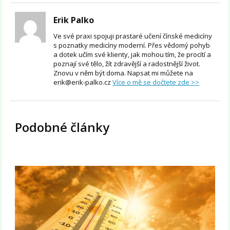
Erik Palko
Ve své praxi spojuji prastaré učení čínské medicíny
s poznatky medicíny moderní. Přes vědomý pohyb
a dotek učím své klienty, jak mohou tím, že procítí a
poznají své tělo, žít zdravější a radostnější život.
Znovu v něm být doma. Napsat mi můžete na
erik@erik-palko.cz
Více o mě se dočtete zde >>
Podobné články