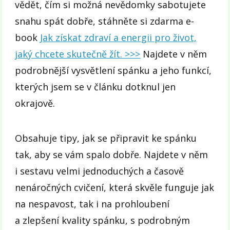
vědět, čím si možná nevědomky sabotujete
snahu spát dobře, stáhněte si zdarma e-
book
Jak získat zdraví a energii pro život,
jaký chcete skutečně žít. >>>
Najdete v něm
podrobnější vysvětlení spánku a jeho funkcí,
kterých jsem se v článku dotknul jen
okrajově.
Obsahuje tipy, jak se připravit ke spánku
tak, aby se vám spalo dobře. Najdete v něm
i sestavu velmi jednoduchých a časově
nenáročných cvičení, která skvěle funguje jak
na nespavost, tak i na prohloubení
a zlepšení kvality spánku, s podrobným