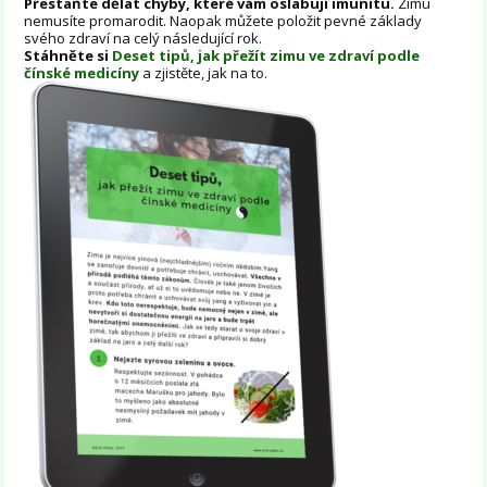
Přestaňte dělat chyby, které vám oslabují imunitu.
Zimu
nemusíte promarodit. Naopak můžete položit pevné základy
svého zdraví na celý následující rok.
Stáhněte si
Deset tipů, jak přežít zimu ve zdraví podle
čínské medicíny
a zjistěte, jak na to.