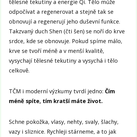
tělesné tekutiny a energie Qi. Tělo může
odpočívat a regenerovat a stejně tak se
obnovují a regenerují jeho duševní funkce.
Takzvaný duch Shen (čti šen) se noří do krve
srdce, kde se obnovuje. Pokud spíme málo,
krve se tvoří méně a v menší kvalitě,
vysychají tělesné tekutiny a vysychá i tělo
celkově.
TČM i moderní výzkumy tvrdí jedno:
Čím
méně spíte, tím kratší máte život.
Schne pokožka, vlasy, nehty, svaly, šlachy,
vazy i sliznice. Rychleji stárneme, a to jak