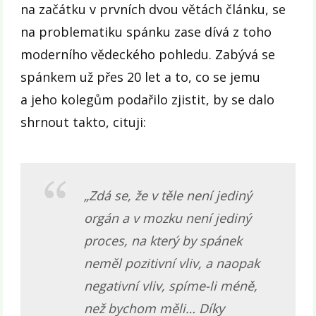
na začátku v prvních dvou větách článku, se
na problematiku spánku zase dívá z toho
moderního vědeckého pohledu. Zabývá se
spánkem už přes 20 let a to, co se jemu
a jeho kolegům podařilo zjistit, by se dalo
shrnout takto, cituji:
„Zdá se, že v těle není jediný
orgán a v mozku není jediný
proces, na který by spánek
neměl pozitivní vliv, a naopak
negativní vliv, spíme-li méně,
než bychom měli… Díky