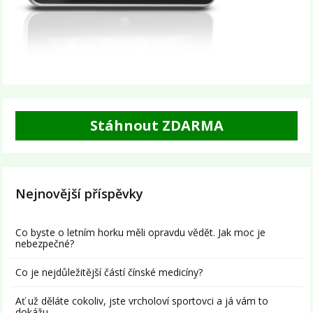
Stáhnout ZDARMA
Nejnovější příspěvky
Co byste o letním horku měli opravdu vědět. Jak moc je
nebezpečné?
Co je nejdůležitější částí čínské medicíny?
Ať už děláte cokoliv, jste vrcholoví sportovci a já vám to
dokážu