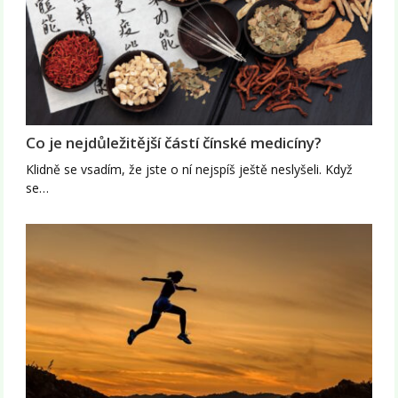
Co je nejdůležitější částí čínské medicíny?
Klidně se vsadím, že jste o ní nejspíš ještě neslyšeli. Když
se…