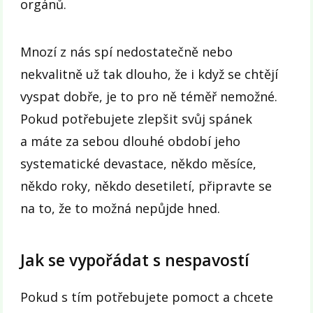
orgánů.
Mnozí z nás spí nedostatečně nebo
nekvalitně už tak dlouho, že i když se chtějí
vyspat dobře, je to pro ně téměř nemožné.
Pokud potřebujete zlepšit svůj spánek
a máte za sebou dlouhé období jeho
systematické devastace, někdo měsíce,
někdo roky, někdo desetiletí, připravte se
na to, že to možná nepůjde hned.
Jak se vypořádat s nespavostí
Pokud s tím potřebujete pomoct a chcete