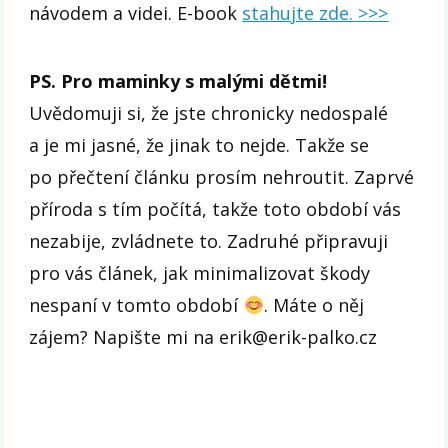
návodem a videi. E-book
stahujte zde. >>>
PS. Pro maminky s malými dětmi!
Uvědomuji si, že jste chronicky nedospalé
a je mi jasné, že jinak to nejde. Takže se
po přečtení článku prosím nehroutit. Zaprvé
příroda s tím počítá, takže toto období vás
nezabije, zvládnete to. Zadruhé připravuji
pro vás článek, jak minimalizovat škody
nespaní v tomto období
. Máte o něj
zájem? Napište mi na erik@erik-palko.cz