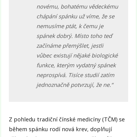
novému, bohatému vědeckému
chápání spánku už víme, že se
nemusíme ptát, k čemu je
spánek dobrý. Místo toho teď
začínáme přemýšlet, jestli
vůbec existují nějaké biologické
funkce, kterým vydatný spánek
neprospívá. Tisíce studií zatím
jednoznačně potvrzují, že ne.“
Z pohledu tradiční čínské medicíny (TČM) se
během spánku rodí nová krev, doplňují