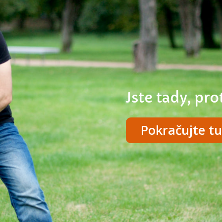
Jste tady, pr
Pokračujte t