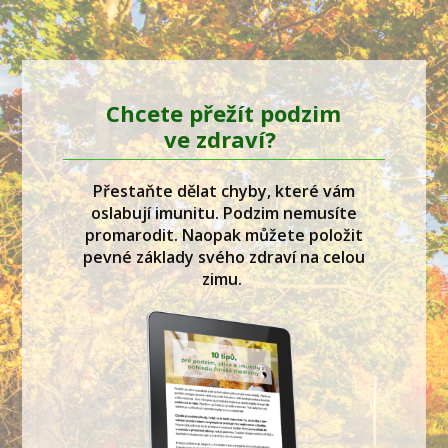
Chcete přežít podzim
ve zdraví?
Přestaňte dělat chyby, které vám
oslabují imunitu. Podzim nemusíte
promarodit. Naopak můžete položit
pevné základy svého zdraví na celou
zimu.