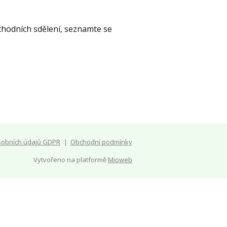
chodních sdělení, seznamte se
sobních údajů GDPR
Obchodní podmínky
Vytvořeno na platformě
Mioweb