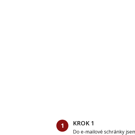
KROK 1
1
Do e-mailové schránky jsem