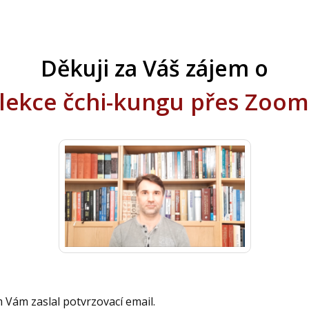
Děkuji za Váš zájem o
lekce čchi-kungu přes Zoo
 Vám zaslal potvrzovací email.