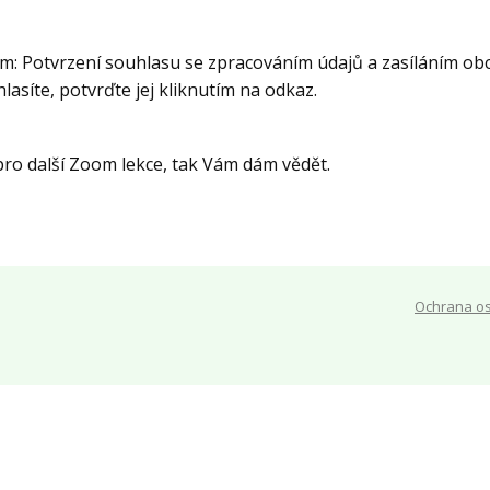
m: Potvrzení souhlasu se zpracováním údajů a zasíláním ob
asíte, potvrďte jej kliknutím na odkaz.
pro další Zoom lekce, tak Vám dám vědět.
Ochrana o