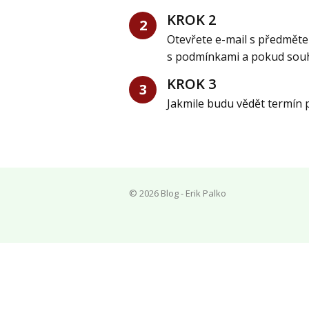
KROK 2
2
Otevřete e-mail s předměte
s podmínkami a pokud souhl
KROK 3
3
Jakmile budu vědět termín 
© 2026 Blog - Erik Palko