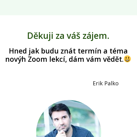
Děkuji za váš zájem.
Hned jak budu znát termín a téma
novýh Zoom lekcí, dám vám vědět.
Erik Palko