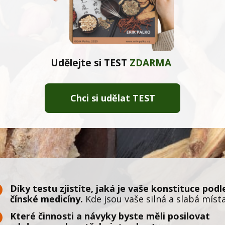
Udělejte si TEST
ZDARMA
Chci si udělat TEST
Díky testu zjistíte, jaká je vaše konstituce podl
čínské medicíny.
Kde jsou vaše silná a slabá místa
Které činnosti a návyky byste měli posilovat