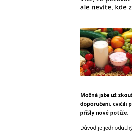
ale nevíte, kde z
Možná jste už zkouš
doporučení, cvičili
přišly nové potíže.
Důvod je jednoduchý: