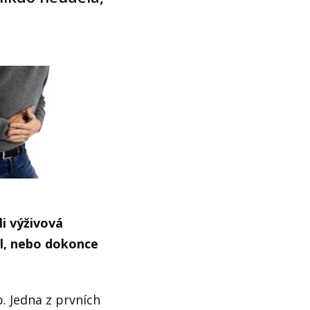
li výživová
il, nebo dokonce
p. Jedna z prvních