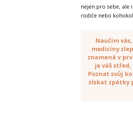
nejen pro sebe, ale i
rodiče nebo kohokol
Naučím vás, 
medicíny zlepš
znamená v prvn
je váš střed
Poznat svůj ko
získat zpátky 