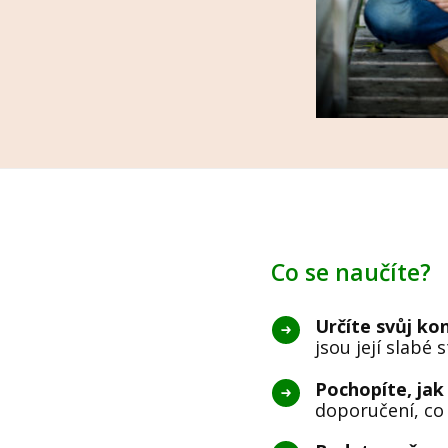
Co se naučíte?
Určíte svůj ko
jsou její slabé
Pochopíte, jak
doporučení, co 