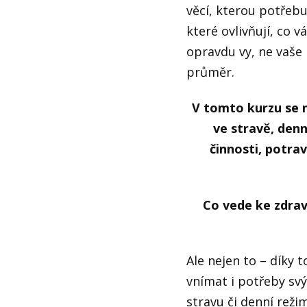
věcí, kterou potřebu
které ovlivňují, co 
opravdu vy, ne vaše
průměr.
V tomto kurzu se n
ve stravě, denn
činnosti, potrav
Co vede ke zdrav
Ale nejen to – díky 
vnímat i potřeby svý
stravu či denní reži