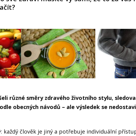
ačít?
eli různé směry zdravého životního stylu, sledova
 podle obecných návodů – ale výsledek se nedostav
 každý člověk je jiný a potřebuje individuální přístu