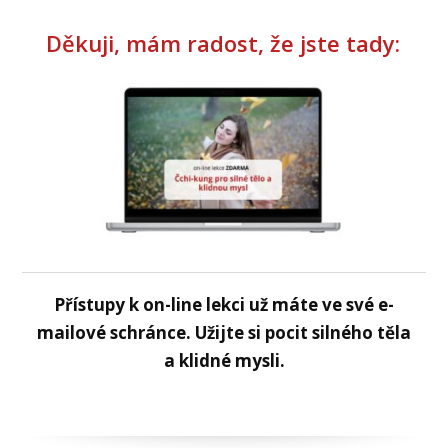
Děkuji, mám radost, že jste tady:
Přístupy k on-line lekci už máte ve své e-
mailové schránce. Užijte si pocit silného těla
a klidné mysli.