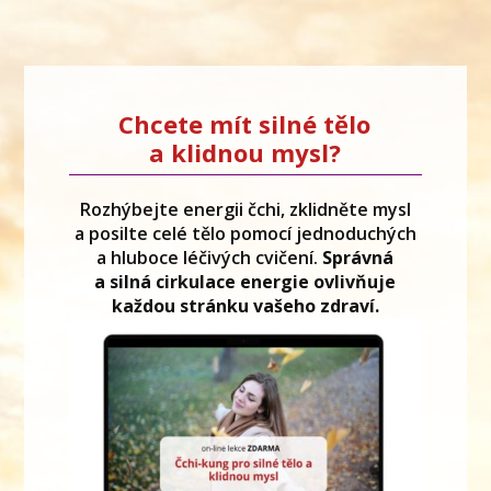
Chcete mít silné tělo
a klidnou mysl?
Rozhýbejte energii čchi, zklidněte mysl
a posilte celé tělo pomocí jednoduchých
a hluboce léčivých cvičení.
Správná
a silná cirkulace energie ovlivňuje
každou stránku vašeho zdraví.