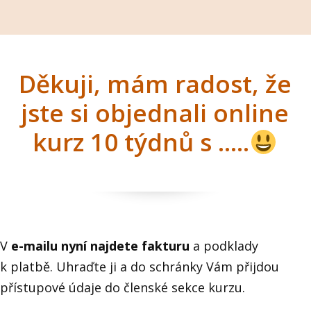
Děkuji, mám radost, že
jste si objednali online
kurz 10 týdnů s .....
V
e-mailu nyní najdete fakturu
a podklady
k platbě. Uhraďte ji a do schránky Vám přijdou
přístupové údaje do členské sekce kurzu.