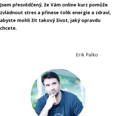
Jsem přesvědčený, že Vám online kurz pomůže
zvládnout stres a přinese tolik energie a zdraví,
abyste mohli žít takový život, jaký opravdu
chcete.
Erik Palko