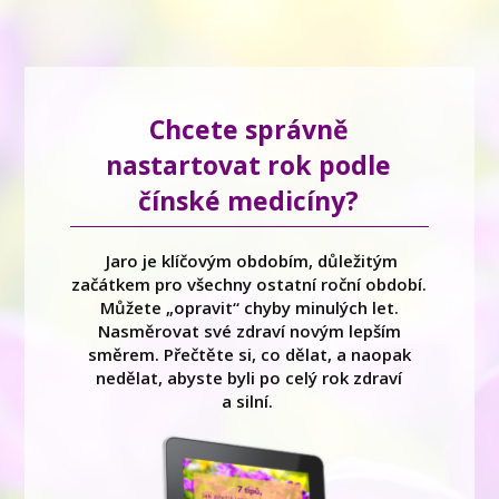
Chcete správně
nastartovat rok podle
čínské medicíny?
Jaro je klíčovým obdobím, důležitým
začátkem pro všechny ostatní roční období.
Můžete „opravit“ chyby minulých let.
Nasměrovat své zdraví novým lepším
směrem. Přečtěte si, co dělat, a naopak
nedělat, abyste byli po celý rok zdraví
a silní.