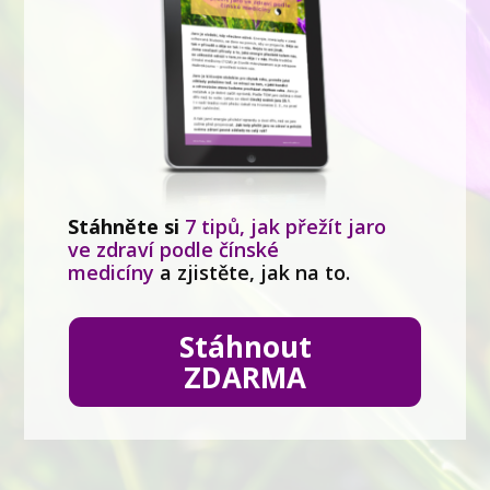
Stáhněte si
7 tipů, jak přežít jaro
ve zdraví podle čínské
medicíny
a zjistěte, jak na to.
Stáhnout
ZDARMA